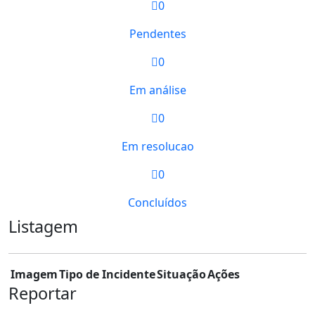
0
Pendentes
0
Em análise
0
Em resolucao
0
Concluídos
Listagem
Imagem
Tipo de Incidente
Situação
Ações
Reportar