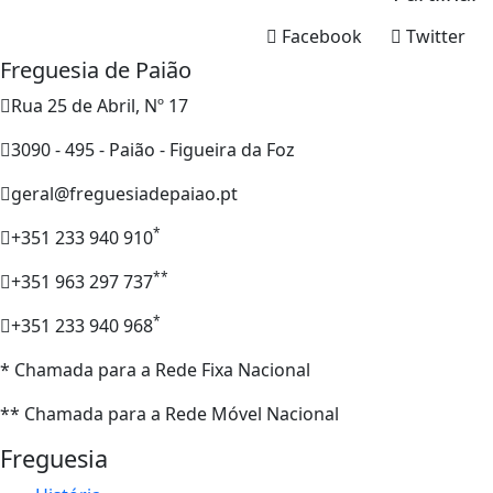
Facebook
Twitter
Freguesia de Paião
Rua 25 de Abril, Nº 17
3090 - 495 - Paião - Figueira da Foz
geral@freguesiadepaiao.pt
*
+351 233 940 910
**
+351 963 297 737
*
+351 233 940 968
* Chamada para a Rede Fixa Nacional
** Chamada para a Rede Móvel Nacional
Freguesia