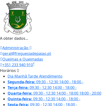
A obter dados...
Administração
geral@freguesiadepaiao.pt
Queimas e Queimadas
*
+351 233 940 910
Horários
Dia
Manhã
Tarde
Atendimento
Segunda-feira:
09:30 - 12:30
14:00 - 18:00
-
Terça-feira:
09:30 - 12:30
14:00 - 18:00
-
Quarta-feira:
09:30 - 12:30
14:00 - 18:00
18:00 - 20:00
Quinta-feira:
09:30 - 12:30
14:00 - 18:00
-
Sexta-feira:
09:30 - 12:30
14:00 - 18:00
-