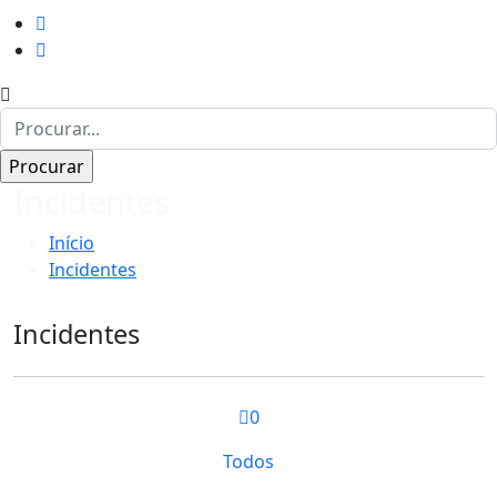
Incidentes
Início
Incidentes
Incidentes
0
Todos