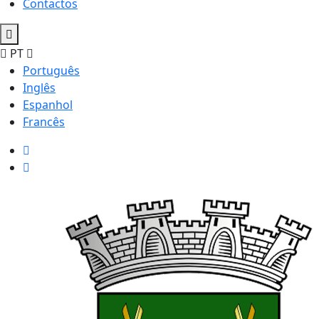
Contactos
PT
Português
Inglês
Espanhol
Francês