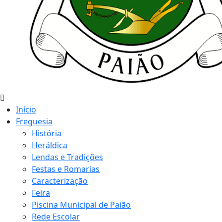
Início
Freguesia
História
Heráldica
Lendas e Tradições
Festas e Romarias
Caracterização
Feira
Piscina Municipal de Paião
Rede Escolar