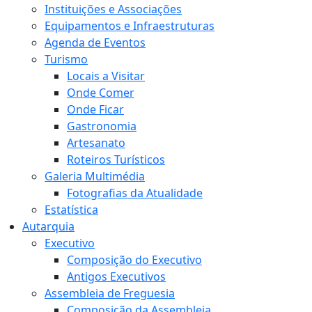
Instituições e Associações
Equipamentos e Infraestruturas
Agenda de Eventos
Turismo
Locais a Visitar
Onde Comer
Onde Ficar
Gastronomia
Artesanato
Roteiros Turísticos
Galeria Multimédia
Fotografias da Atualidade
Estatística
Autarquia
Executivo
Composição do Executivo
Antigos Executivos
Assembleia de Freguesia
Composição da Assembleia