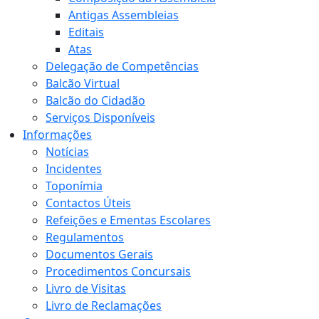
Antigas Assembleias
Editais
Atas
Delegação de Competências
Balcão Virtual
Balcão do Cidadão
Serviços Disponíveis
Informações
Notícias
Incidentes
Toponímia
Contactos Úteis
Refeições e Ementas Escolares
Regulamentos
Documentos Gerais
Procedimentos Concursais
Livro de Visitas
Livro de Reclamações