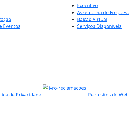
Executivo
Assembleia de Freguesi
zação
Balcão Virtual
e Eventos
Serviços Disponíveis
ítica de Privacidade
Requisitos do Web