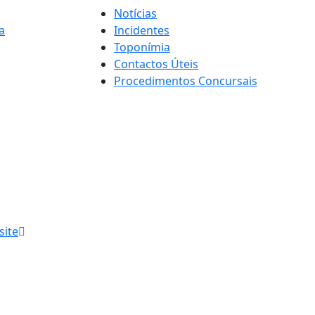
Notícias
a
Incidentes
Toponímia
Contactos Úteis
Procedimentos Concursais
site