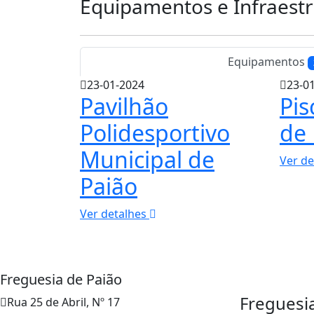
Equipamentos e Infraestr
Equipamentos
23-01-2024
23-0
Pavilhão
Pis
Polidesportivo
de 
Municipal de
Ver d
Paião
Ver detalhes
Freguesia de Paião
Freguesi
Rua 25 de Abril, Nº 17