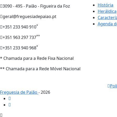
História
3090 - 495 - Paião - Figueira da Foz
Heráldica
geral@freguesiadepaiao.pt
Caracteri
Agenda d
*
+351 233 940 910
**
+351 963 297 737
*
+351 233 940 968
* Chamada para a Rede Fixa Nacional
** Chamada para a Rede Móvel Nacional
Pol
Freguesia de Paião
- 2026