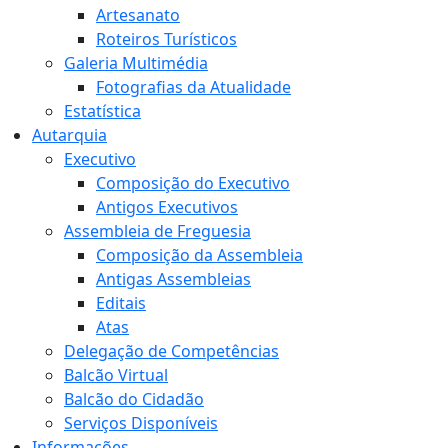
Artesanato
Roteiros Turísticos
Galeria Multimédia
Fotografias da Atualidade
Estatística
Autarquia
Executivo
Composição do Executivo
Antigos Executivos
Assembleia de Freguesia
Composição da Assembleia
Antigas Assembleias
Editais
Atas
Delegação de Competências
Balcão Virtual
Balcão do Cidadão
Serviços Disponíveis
Informações