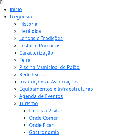
Início
Freguesia
História
Heráldica
Lendas e Tradições
Festas e Romarias
Caracterização
Feira
Piscina Municipal de Paião
Rede Escolar
Instituições e Associações
Equipamentos e Infraestruturas
Agenda de Eventos
Turismo
Locais a Visitar
Onde Comer
Onde Ficar
Gastronomia