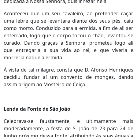
dedicada a Nossa Senhora, quis ir rezar nela.
Aconteceu que um seu cavaleiro, ao pretender caçar
uma lebre que se levantara diante dos seus pés, caiu
como morto. Conduzido para a ermida, a fim de ali ser
enterrado, logo que o corpo tocou o chão, levantou-se
curado. Dando graças à Senhora, prometeu logo ali
que entregaria a sua vida ao rei, e que viveria e
morreria naquela ermida.
À vista de tal milagre, consta que D. Afonso Henriques
decidiu fundar aí um convento de monges, dando
assim origem ao Mosteiro de Ceiça.
Lenda da Fonte de São João
Celebrava-se faustamente, e ultimamente mais
moderadamente, a festa de S. João de 23 para 24 de
Junho próximo dessa fonte, atribuindo às suas águas a