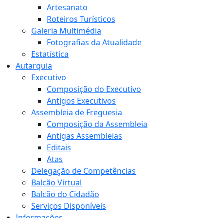
Artesanato
Roteiros Turísticos
Galeria Multimédia
Fotografias da Atualidade
Estatística
Autarquia
Executivo
Composição do Executivo
Antigos Executivos
Assembleia de Freguesia
Composição da Assembleia
Antigas Assembleias
Editais
Atas
Delegação de Competências
Balcão Virtual
Balcão do Cidadão
Serviços Disponíveis
Informações