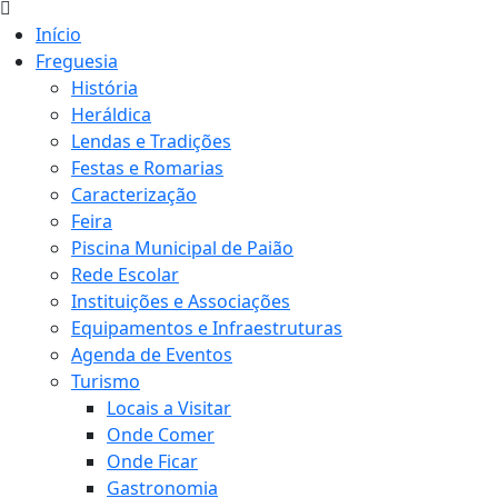
Início
Freguesia
História
Heráldica
Lendas e Tradições
Festas e Romarias
Caracterização
Feira
Piscina Municipal de Paião
Rede Escolar
Instituições e Associações
Equipamentos e Infraestruturas
Agenda de Eventos
Turismo
Locais a Visitar
Onde Comer
Onde Ficar
Gastronomia