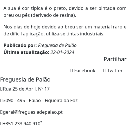
A sua é cor tipica é o preto, devido a ser pintada com
breu ou pês (derivado de resina).
Nos dias de hoje devido ao breu ser um material raro e
de difícil aplicação, utiliza-se tintas industriais.
Publicado por:
Freguesia de Paião
Última atualização:
22-01-2024
Partilhar
Facebook
Twitter
Freguesia de Paião
Rua 25 de Abril, Nº 17
3090 - 495 - Paião - Figueira da Foz
geral@freguesiadepaiao.pt
*
+351 233 940 910