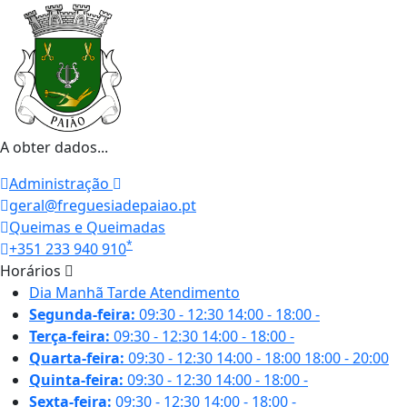
A obter dados...
Administração
geral@freguesiadepaiao.pt
Queimas e Queimadas
*
+351 233 940 910
Horários
Dia
Manhã
Tarde
Atendimento
Segunda-feira:
09:30 - 12:30
14:00 - 18:00
-
Terça-feira:
09:30 - 12:30
14:00 - 18:00
-
Quarta-feira:
09:30 - 12:30
14:00 - 18:00
18:00 - 20:00
Quinta-feira:
09:30 - 12:30
14:00 - 18:00
-
Sexta-feira:
09:30 - 12:30
14:00 - 18:00
-