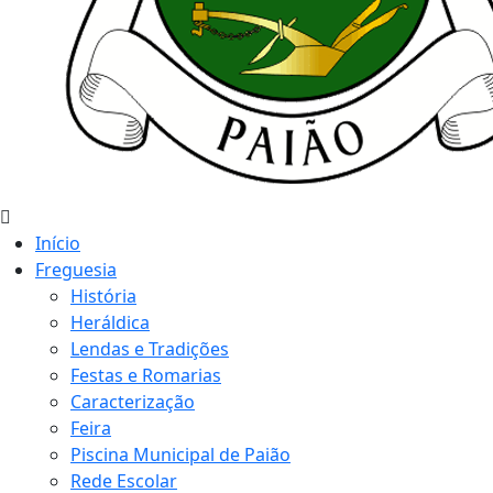
Início
Freguesia
História
Heráldica
Lendas e Tradições
Festas e Romarias
Caracterização
Feira
Piscina Municipal de Paião
Rede Escolar