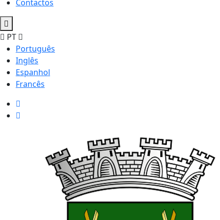
Contactos
PT
Português
Inglês
Espanhol
Francês