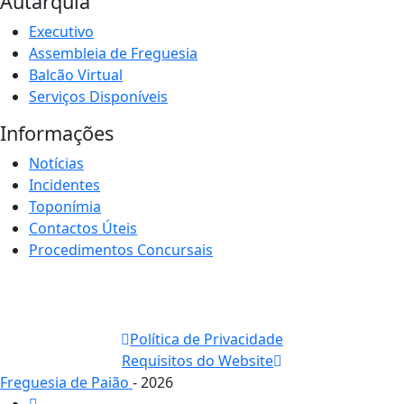
Autarquia
Executivo
Assembleia de Freguesia
Balcão Virtual
Serviços Disponíveis
Informações
Notícias
Incidentes
Toponímia
Contactos Úteis
Procedimentos Concursais
Política de Privacidade
Requisitos do Website
Freguesia de Paião
- 2026