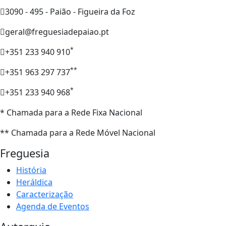
3090 - 495 - Paião - Figueira da Foz
geral@freguesiadepaiao.pt
*
+351 233 940 910
**
+351 963 297 737
*
+351 233 940 968
* Chamada para a Rede Fixa Nacional
** Chamada para a Rede Móvel Nacional
Freguesia
História
Heráldica
Caracterização
Agenda de Eventos