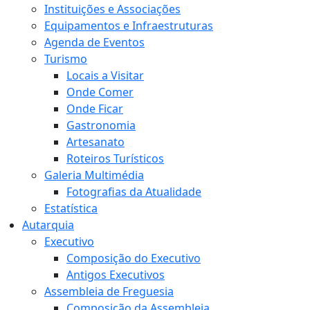
Instituições e Associações
Equipamentos e Infraestruturas
Agenda de Eventos
Turismo
Locais a Visitar
Onde Comer
Onde Ficar
Gastronomia
Artesanato
Roteiros Turísticos
Galeria Multimédia
Fotografias da Atualidade
Estatística
Autarquia
Executivo
Composição do Executivo
Antigos Executivos
Assembleia de Freguesia
Composição da Assembleia