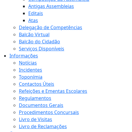
Antigas Assembleias
Editais
Atas
Delegação de Competências
Balcão Virtual
Balcão do Cidadão
Serviços Disponíveis
Informações
Notícias
Incidentes
Toponímia
Contactos Úteis
Refeições e Ementas Escolares
Regulamentos
Documentos Gerais
Procedimentos Concursais
Livro de Visitas
Livro de Reclamações