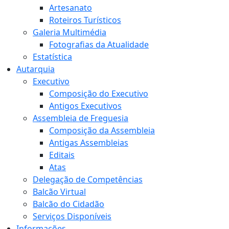
Artesanato
Roteiros Turísticos
Galeria Multimédia
Fotografias da Atualidade
Estatística
Autarquia
Executivo
Composição do Executivo
Antigos Executivos
Assembleia de Freguesia
Composição da Assembleia
Antigas Assembleias
Editais
Atas
Delegação de Competências
Balcão Virtual
Balcão do Cidadão
Serviços Disponíveis
Informações