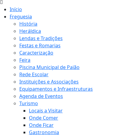
Início
Freguesia
História
Heráldica
Lendas e Tradições
Festas e Romarias
Caracterização
Feira
Piscina Municipal de Paião
Rede Escolar
Instituições e Associações
Equipamentos e Infraestruturas
Agenda de Eventos
Turismo
Locais a Visitar
Onde Comer
Onde Ficar
Gastronomia