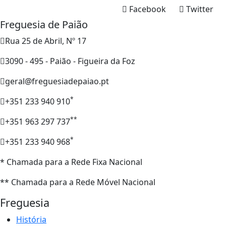
Facebook
Twitter
Freguesia de Paião
Rua 25 de Abril, Nº 17
3090 - 495 - Paião - Figueira da Foz
geral@freguesiadepaiao.pt
*
+351 233 940 910
**
+351 963 297 737
*
+351 233 940 968
* Chamada para a Rede Fixa Nacional
** Chamada para a Rede Móvel Nacional
Freguesia
História