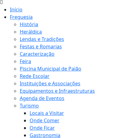
Início
Freguesia
História
Heráldica
Lendas e Tradições
Festas e Romarias
Caracterização
Feira
Piscina Municipal de Paião
Rede Escolar
Instituições e Associações
Equipamentos e Infraestruturas
Agenda de Eventos
Turismo
Locais a Visitar
Onde Comer
Onde Ficar
Gastronomia