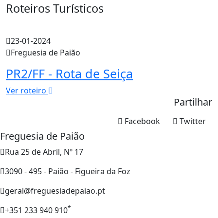
Roteiros Turísticos
23-01-2024
Freguesia de Paião
PR2/FF - Rota de Seiça
Ver roteiro
Partilhar
Facebook
Twitter
Freguesia de Paião
Rua 25 de Abril, Nº 17
3090 - 495 - Paião - Figueira da Foz
geral@freguesiadepaiao.pt
*
+351 233 940 910