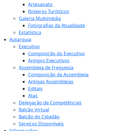
Artesanato
Roteiros Turísticos
Galeria Multimédia
Fotografias da Atualidade
Estatística
Autarquia
Executivo
Composição do Executivo
Antigos Executivos
Assembleia de Freguesia
Composição da Assembleia
Antigas Assembleias
Editais
Atas
Delegação de Competências
Balcão Virtual
Balcão do Cidadão
Serviços Disponíveis
Informações