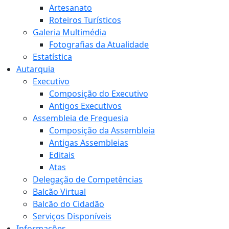
Artesanato
Roteiros Turísticos
Galeria Multimédia
Fotografias da Atualidade
Estatística
Autarquia
Executivo
Composição do Executivo
Antigos Executivos
Assembleia de Freguesia
Composição da Assembleia
Antigas Assembleias
Editais
Atas
Delegação de Competências
Balcão Virtual
Balcão do Cidadão
Serviços Disponíveis
Informações