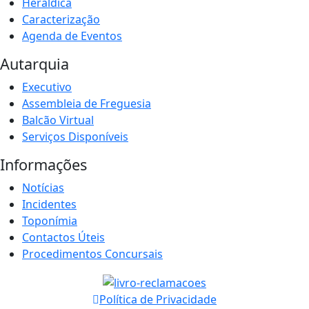
Heráldica
Caracterização
Agenda de Eventos
Autarquia
Executivo
Assembleia de Freguesia
Balcão Virtual
Serviços Disponíveis
Informações
Notícias
Incidentes
Toponímia
Contactos Úteis
Procedimentos Concursais
Política de Privacidade