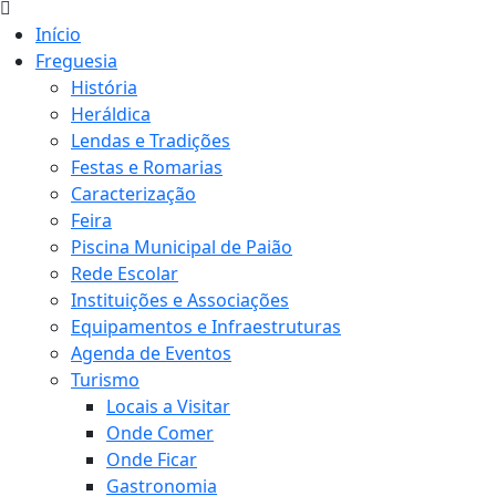
Início
Freguesia
História
Heráldica
Lendas e Tradições
Festas e Romarias
Caracterização
Feira
Piscina Municipal de Paião
Rede Escolar
Instituições e Associações
Equipamentos e Infraestruturas
Agenda de Eventos
Turismo
Locais a Visitar
Onde Comer
Onde Ficar
Gastronomia