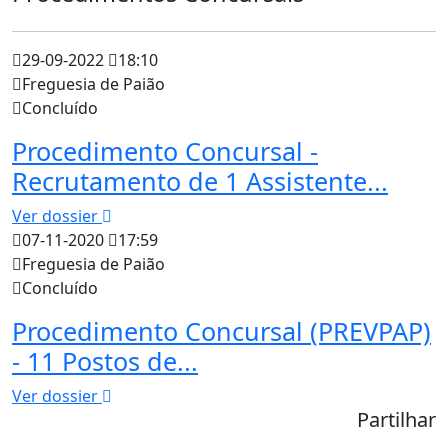
29-09-2022
18:10
Freguesia de Paião
Concluído
Procedimento Concursal -
Recrutamento de 1 Assistente...
Ver dossier
07-11-2020
17:59
Freguesia de Paião
Concluído
Procedimento Concursal (PREVPAP)
- 11 Postos de...
Ver dossier
Partilhar