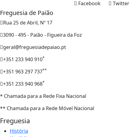
Facebook
Twitter
Freguesia de Paião
Rua 25 de Abril, Nº 17
3090 - 495 - Paião - Figueira da Foz
geral@freguesiadepaiao.pt
*
+351 233 940 910
**
+351 963 297 737
*
+351 233 940 968
* Chamada para a Rede Fixa Nacional
** Chamada para a Rede Móvel Nacional
Freguesia
História