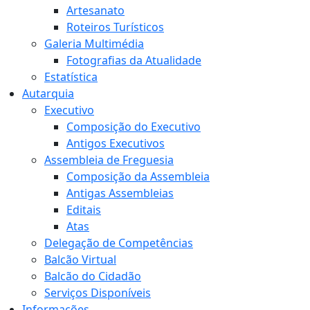
Artesanato
Roteiros Turísticos
Galeria Multimédia
Fotografias da Atualidade
Estatística
Autarquia
Executivo
Composição do Executivo
Antigos Executivos
Assembleia de Freguesia
Composição da Assembleia
Antigas Assembleias
Editais
Atas
Delegação de Competências
Balcão Virtual
Balcão do Cidadão
Serviços Disponíveis
Informações