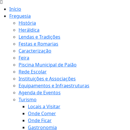
Início
Freguesia
História
Heráldica
Lendas e Tradições
Festas e Romarias
Caracterização
Feira
Piscina Municipal de Paião
Rede Escolar
Instituições e Associações
Equipamentos e Infraestruturas
Agenda de Eventos
Turismo
Locais a Visitar
Onde Comer
Onde Ficar
Gastronomia