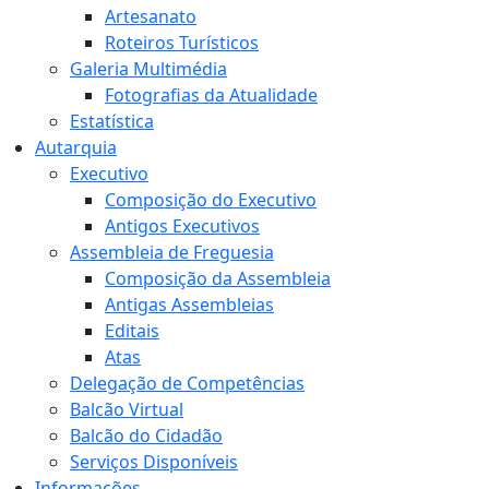
Artesanato
Roteiros Turísticos
Galeria Multimédia
Fotografias da Atualidade
Estatística
Autarquia
Executivo
Composição do Executivo
Antigos Executivos
Assembleia de Freguesia
Composição da Assembleia
Antigas Assembleias
Editais
Atas
Delegação de Competências
Balcão Virtual
Balcão do Cidadão
Serviços Disponíveis
Informações