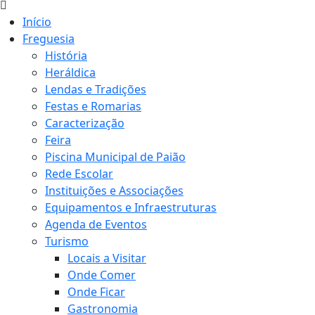
Início
Freguesia
História
Heráldica
Lendas e Tradições
Festas e Romarias
Caracterização
Feira
Piscina Municipal de Paião
Rede Escolar
Instituições e Associações
Equipamentos e Infraestruturas
Agenda de Eventos
Turismo
Locais a Visitar
Onde Comer
Onde Ficar
Gastronomia