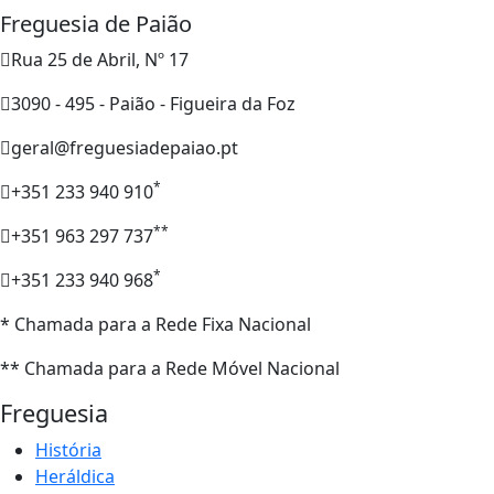
Freguesia de Paião
Rua 25 de Abril, Nº 17
3090 - 495 - Paião - Figueira da Foz
geral@freguesiadepaiao.pt
*
+351 233 940 910
**
+351 963 297 737
*
+351 233 940 968
* Chamada para a Rede Fixa Nacional
** Chamada para a Rede Móvel Nacional
Freguesia
História
Heráldica