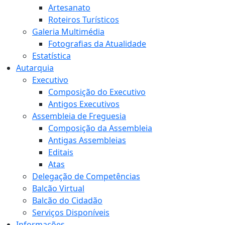
Artesanato
Roteiros Turísticos
Galeria Multimédia
Fotografias da Atualidade
Estatística
Autarquia
Executivo
Composição do Executivo
Antigos Executivos
Assembleia de Freguesia
Composição da Assembleia
Antigas Assembleias
Editais
Atas
Delegação de Competências
Balcão Virtual
Balcão do Cidadão
Serviços Disponíveis
Informações