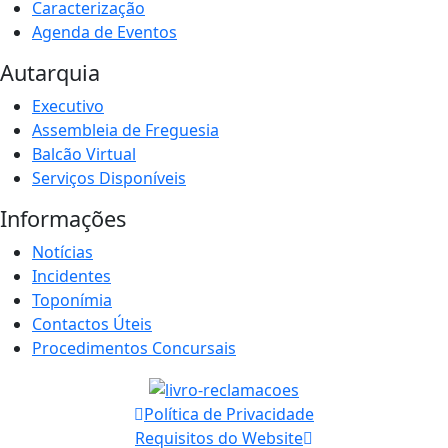
Caracterização
Agenda de Eventos
Autarquia
Executivo
Assembleia de Freguesia
Balcão Virtual
Serviços Disponíveis
Informações
Notícias
Incidentes
Toponímia
Contactos Úteis
Procedimentos Concursais
Política de Privacidade
Requisitos do Website