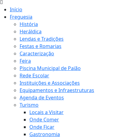
Início
Freguesia
História
Heráldica
Lendas e Tradições
Festas e Romarias
Caracterização
Feira
Piscina Municipal de Paião
Rede Escolar
Instituições e Associações
Equipamentos e Infraestruturas
Agenda de Eventos
Turismo
Locais a Visitar
Onde Comer
Onde Ficar
Gastronomia