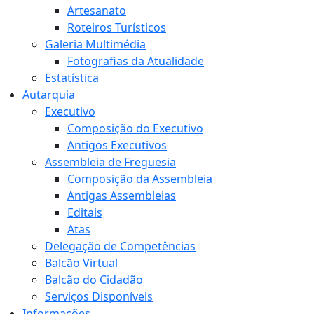
Artesanato
Roteiros Turísticos
Galeria Multimédia
Fotografias da Atualidade
Estatística
Autarquia
Executivo
Composição do Executivo
Antigos Executivos
Assembleia de Freguesia
Composição da Assembleia
Antigas Assembleias
Editais
Atas
Delegação de Competências
Balcão Virtual
Balcão do Cidadão
Serviços Disponíveis
Informações