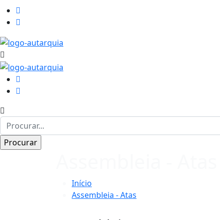
Assembleia - Atas
Início
Assembleia - Atas