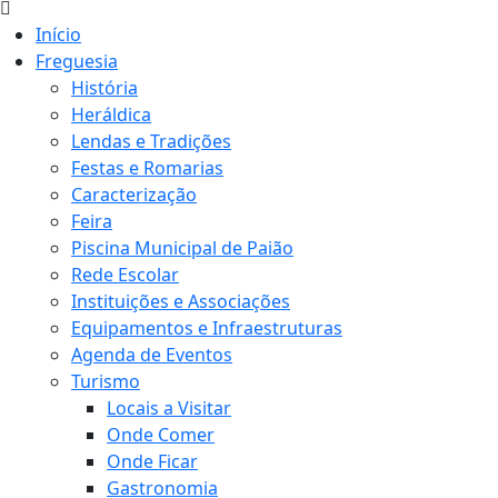
Início
Freguesia
História
Heráldica
Lendas e Tradições
Festas e Romarias
Caracterização
Feira
Piscina Municipal de Paião
Rede Escolar
Instituições e Associações
Equipamentos e Infraestruturas
Agenda de Eventos
Turismo
Locais a Visitar
Onde Comer
Onde Ficar
Gastronomia