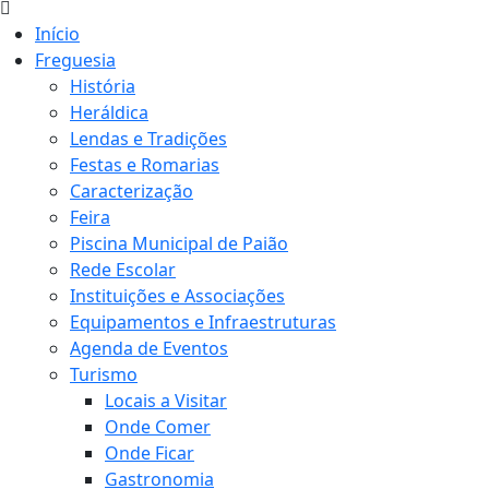
Início
Freguesia
História
Heráldica
Lendas e Tradições
Festas e Romarias
Caracterização
Feira
Piscina Municipal de Paião
Rede Escolar
Instituições e Associações
Equipamentos e Infraestruturas
Agenda de Eventos
Turismo
Locais a Visitar
Onde Comer
Onde Ficar
Gastronomia