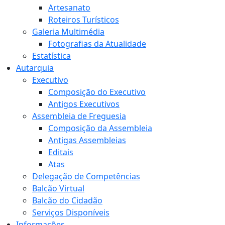
Artesanato
Roteiros Turísticos
Galeria Multimédia
Fotografias da Atualidade
Estatística
Autarquia
Executivo
Composição do Executivo
Antigos Executivos
Assembleia de Freguesia
Composição da Assembleia
Antigas Assembleias
Editais
Atas
Delegação de Competências
Balcão Virtual
Balcão do Cidadão
Serviços Disponíveis
Informações