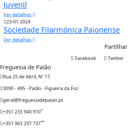
Juvenil
Ver detalhes
23-01-2024
Sociedade Filarmónica Paionense
Ver detalhes
Partilhar
Facebook
Twitter
Freguesia de Paião
Rua 25 de Abril, Nº 17
3090 - 495 - Paião - Figueira da Foz
geral@freguesiadepaiao.pt
*
+351 233 940 910
**
+351 963 297 737