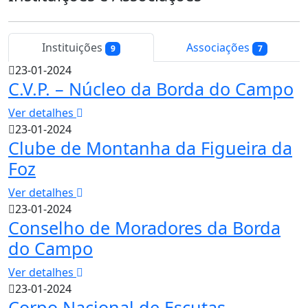
Instituições
Associações
9
7
23-01-2024
C.V.P. – Núcleo da Borda do Campo
Ver detalhes
23-01-2024
Clube de Montanha da Figueira da
Foz
Ver detalhes
23-01-2024
Conselho de Moradores da Borda
do Campo
Ver detalhes
23-01-2024
Corpo Nacional de Escutas -