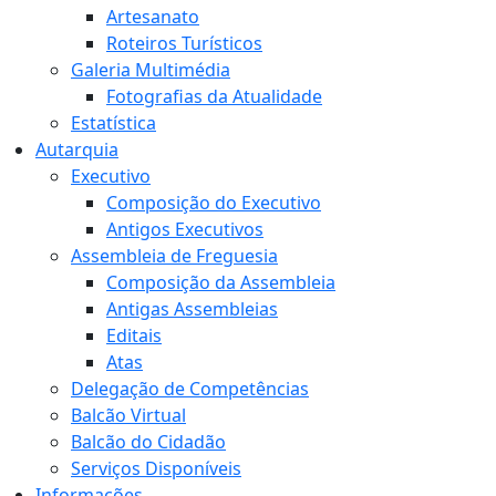
Artesanato
Roteiros Turísticos
Galeria Multimédia
Fotografias da Atualidade
Estatística
Autarquia
Executivo
Composição do Executivo
Antigos Executivos
Assembleia de Freguesia
Composição da Assembleia
Antigas Assembleias
Editais
Atas
Delegação de Competências
Balcão Virtual
Balcão do Cidadão
Serviços Disponíveis
Informações