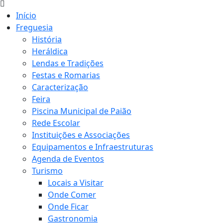
Início
Freguesia
História
Heráldica
Lendas e Tradições
Festas e Romarias
Caracterização
Feira
Piscina Municipal de Paião
Rede Escolar
Instituições e Associações
Equipamentos e Infraestruturas
Agenda de Eventos
Turismo
Locais a Visitar
Onde Comer
Onde Ficar
Gastronomia