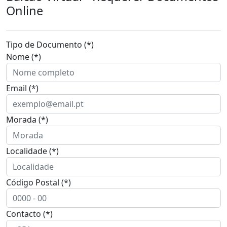
Online
Tipo de Documento (*)
Nome (*)
Email (*)
Morada (*)
Localidade (*)
Código Postal (*)
Contacto (*)