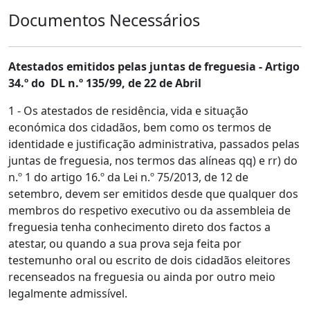
Documentos Necessários
Atestados emitidos pelas juntas de freguesia - Artigo
34.º do DL n.º 135/99, de 22 de Abril
1 - Os atestados de residência, vida e situação
económica dos cidadãos, bem como os termos de
identidade e justificação administrativa, passados pelas
juntas de freguesia, nos termos das alíneas qq) e rr) do
n.º 1 do artigo 16.º da Lei n.º 75/2013, de 12 de
setembro, devem ser emitidos desde que qualquer dos
membros do respetivo executivo ou da assembleia de
freguesia tenha conhecimento direto dos factos a
atestar, ou quando a sua prova seja feita por
testemunho oral ou escrito de dois cidadãos eleitores
recenseados na freguesia ou ainda por outro meio
legalmente admissível.