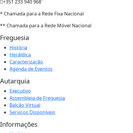
*
+351 233 940 968
* Chamada para a Rede Fixa Nacional
** Chamada para a Rede Móvel Nacional
Freguesia
História
Heráldica
Caracterização
Agenda de Eventos
Autarquia
Executivo
Assembleia de Freguesia
Balcão Virtual
Serviços Disponíveis
Informações