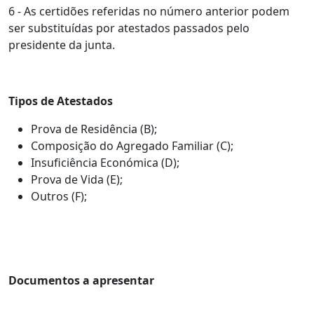
6 - As certidões referidas no número anterior podem
ser substituídas por atestados passados pelo
presidente da junta.
Tipos de Atestados
Prova de Residência (B);
Composição do Agregado Familiar (C);
Insuficiência Económica (D);
Prova de Vida (E);
Outros (F);
Documentos a apresentar