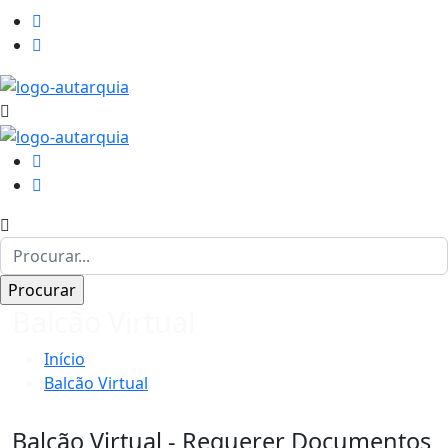
Balcão Virtual
Início
Balcão Virtual
Balcão Virtual - Requerer Documentos