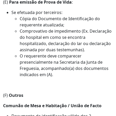
(E)
Para emissão de Prova de Vida
:
Se efetuada por terceiros:
Cópia do Documento de Identificação do
requerente atualizada;
Comprovativo de impedimento (Ex. Declaração
do hospital em como se encontra
hospitalizado, declaração do lar ou declaração
assinada por duas testemunhas).
O requerente deve comparecer
presencialmente na Secretaria da Junta de
Freguesia, acompanhado(a) dos documentos
indicados em (A).
(F)
Outros
Comunão de Mesa e Habitação / União de Facto
Documento de identificação válido dos 2