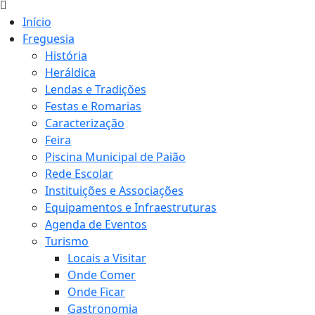
Início
Freguesia
História
Heráldica
Lendas e Tradições
Festas e Romarias
Caracterização
Feira
Piscina Municipal de Paião
Rede Escolar
Instituições e Associações
Equipamentos e Infraestruturas
Agenda de Eventos
Turismo
Locais a Visitar
Onde Comer
Onde Ficar
Gastronomia