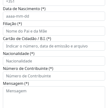
Data de Nascimento (*)
Filiação (*)
Cartão de Cidadão / B.I. (*)
Nacionalidade (*)
Número de Contribuinte (*)
Mensagem (*)