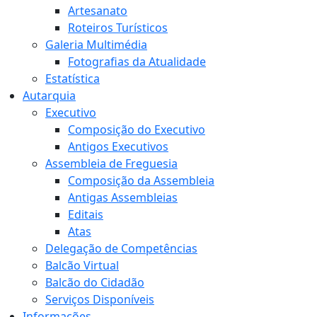
Artesanato
Roteiros Turísticos
Galeria Multimédia
Fotografias da Atualidade
Estatística
Autarquia
Executivo
Composição do Executivo
Antigos Executivos
Assembleia de Freguesia
Composição da Assembleia
Antigas Assembleias
Editais
Atas
Delegação de Competências
Balcão Virtual
Balcão do Cidadão
Serviços Disponíveis
Informações