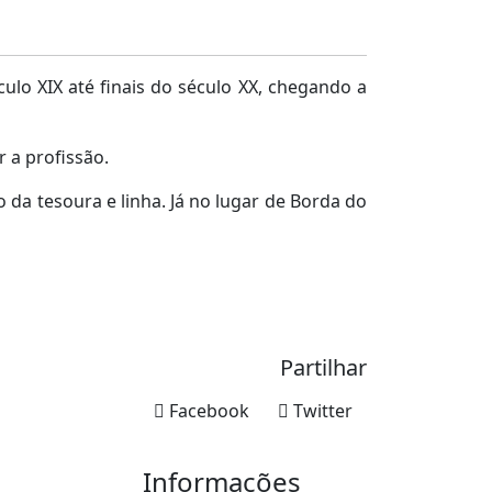
lo XIX até finais do século XX, chegando a
 a profissão.
da tesoura e linha. Já no lugar de Borda do
Partilhar
Facebook
Twitter
Informações