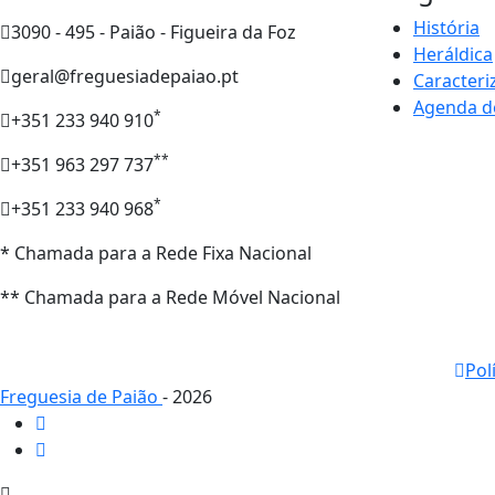
História
3090 - 495 - Paião - Figueira da Foz
Heráldica
geral@freguesiadepaiao.pt
Caracteri
Agenda d
*
+351 233 940 910
**
+351 963 297 737
*
+351 233 940 968
* Chamada para a Rede Fixa Nacional
** Chamada para a Rede Móvel Nacional
Pol
Freguesia de Paião
- 2026