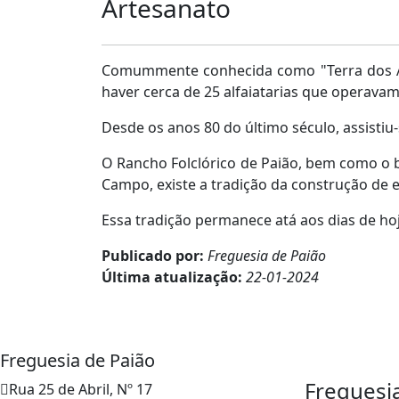
Artesanato
Comummente conhecida como "Terra dos Alfa
haver cerca de 25 alfaiatarias que operav
Desde os anos 80 do último século, assistiu
O Rancho Folclórico de Paião, bem como o b
Campo, existe a tradição da construção de e
Essa tradição permanece atá aos dias de ho
Publicado por:
Freguesia de Paião
Última atualização:
22-01-2024
Freguesia de Paião
Freguesi
Rua 25 de Abril, Nº 17