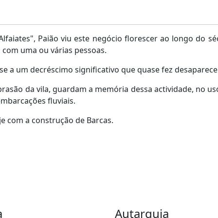
iates", Paião viu este negócio florescer ao longo do sécu
am com uma ou várias pessoas.
-se a um decréscimo significativo que quase fez desaparecer
rasão da vila, guardam a memória dessa actividade, no uso 
mbarcações fluviais.
je com a construção de Barcas.
a
Autarquia