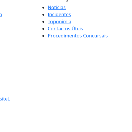
Notícias
a
Incidentes
Toponímia
Contactos Úteis
Procedimentos Concursais
site