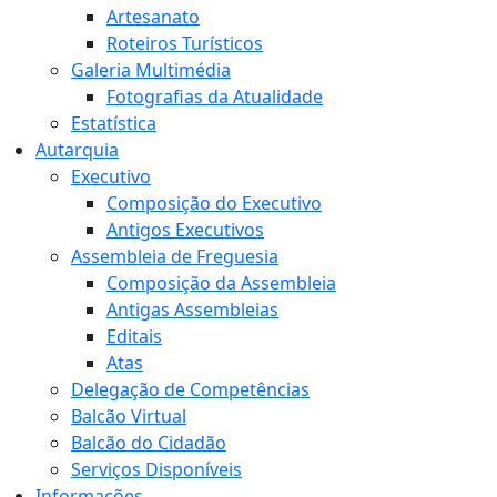
Artesanato
Roteiros Turísticos
Galeria Multimédia
Fotografias da Atualidade
Estatística
Autarquia
Executivo
Composição do Executivo
Antigos Executivos
Assembleia de Freguesia
Composição da Assembleia
Antigas Assembleias
Editais
Atas
Delegação de Competências
Balcão Virtual
Balcão do Cidadão
Serviços Disponíveis
Informações