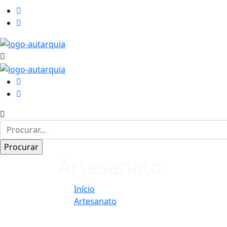
Artesanato
Início
Artesanato