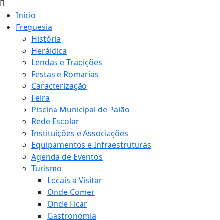
Início
Freguesia
História
Heráldica
Lendas e Tradições
Festas e Romarias
Caracterização
Feira
Piscina Municipal de Paião
Rede Escolar
Instituições e Associações
Equipamentos e Infraestruturas
Agenda de Eventos
Turismo
Locais a Visitar
Onde Comer
Onde Ficar
Gastronomia