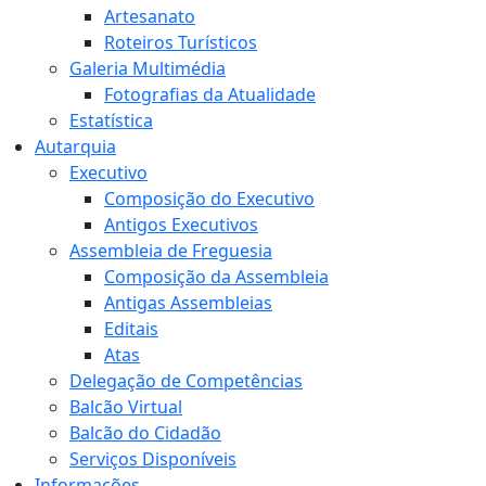
Artesanato
Roteiros Turísticos
Galeria Multimédia
Fotografias da Atualidade
Estatística
Autarquia
Executivo
Composição do Executivo
Antigos Executivos
Assembleia de Freguesia
Composição da Assembleia
Antigas Assembleias
Editais
Atas
Delegação de Competências
Balcão Virtual
Balcão do Cidadão
Serviços Disponíveis
Informações