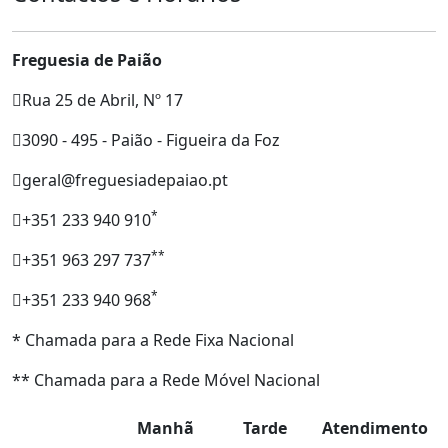
Freguesia de Paião
Rua 25 de Abril, Nº 17
3090 - 495 - Paião - Figueira da Foz
geral@freguesiadepaiao.pt
*
+351 233 940 910
**
+351 963 297 737
*
+351 233 940 968
* Chamada para a Rede Fixa Nacional
** Chamada para a Rede Móvel Nacional
Manhã
Tarde
Atendimento