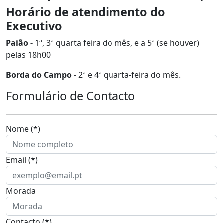
Horário de atendimento do
Executivo
Paião -
1ª, 3ª quarta feira do mês, e a 5ª (se houver)
pelas 18h00
Borda do Campo -
2ª e 4ª quarta-feira do mês.
Formulário de Contacto
Nome (*)
Email (*)
Morada
Contacto (*)