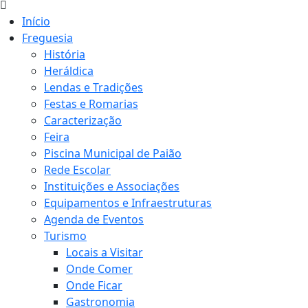
Início
Freguesia
História
Heráldica
Lendas e Tradições
Festas e Romarias
Caracterização
Feira
Piscina Municipal de Paião
Rede Escolar
Instituições e Associações
Equipamentos e Infraestruturas
Agenda de Eventos
Turismo
Locais a Visitar
Onde Comer
Onde Ficar
Gastronomia