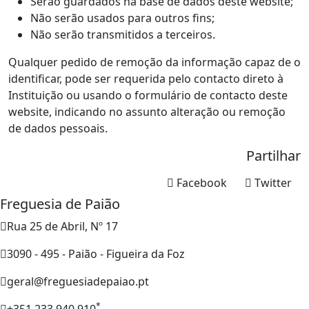
Serão guardados na base de dados deste website;
Não serão usados para outros fins;
Não serão transmitidos a terceiros.
Qualquer pedido de remoção da informação capaz de o
identificar, pode ser requerida pelo contacto direto à
Instituição ou usando o formulário de contacto deste
website, indicando no assunto alteração ou remoção
de dados pessoais.
Partilhar
Facebook
Twitter
Freguesia de Paião
Rua 25 de Abril, Nº 17
3090 - 495 - Paião - Figueira da Foz
geral@freguesiadepaiao.pt
*
+351 233 940 910