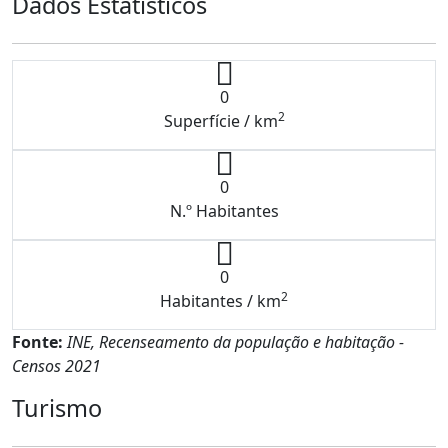
Dados Estatísticos
0
2
Superfície / km
0
N.º Habitantes
0
2
Habitantes / km
Fonte:
INE, Recenseamento da população e habitação -
Censos 2021
Turismo