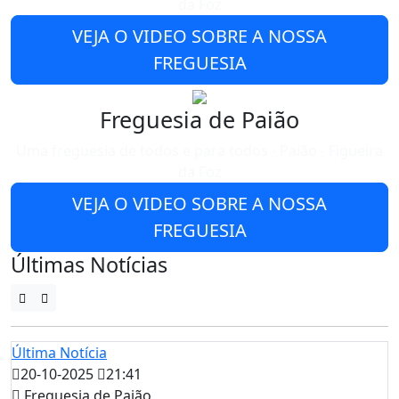
da Foz
VEJA O VIDEO SOBRE A NOSSA
FREGUESIA
Freguesia de Paião
Uma freguesia de todos e para todos - Paião - Figueira
da Foz
VEJA O VIDEO SOBRE A NOSSA
FREGUESIA
Últimas Notícias
Última Notícia
20-10-2025
21:41
Freguesia de Paião