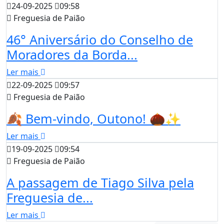
24-09-2025
09:58
Freguesia de Paião
46° Aniversário do Conselho de
Moradores da Borda...
Ler mais
22-09-2025
09:57
Freguesia de Paião
🍂 Bem-vindo, Outono! 🌰✨
Ler mais
19-09-2025
09:54
Freguesia de Paião
A passagem de Tiago Silva pela
Freguesia de...
Ler mais