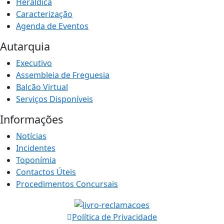
Heráldica
Caracterização
Agenda de Eventos
Autarquia
Executivo
Assembleia de Freguesia
Balcão Virtual
Serviços Disponíveis
Informações
Notícias
Incidentes
Toponímia
Contactos Úteis
Procedimentos Concursais
Política de Privacidade