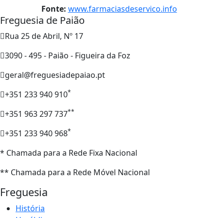
Fonte:
www.farmaciasdeservico.info
Freguesia de Paião
Rua 25 de Abril, Nº 17
3090 - 495 - Paião - Figueira da Foz
geral@freguesiadepaiao.pt
*
+351 233 940 910
**
+351 963 297 737
*
+351 233 940 968
* Chamada para a Rede Fixa Nacional
** Chamada para a Rede Móvel Nacional
Freguesia
História