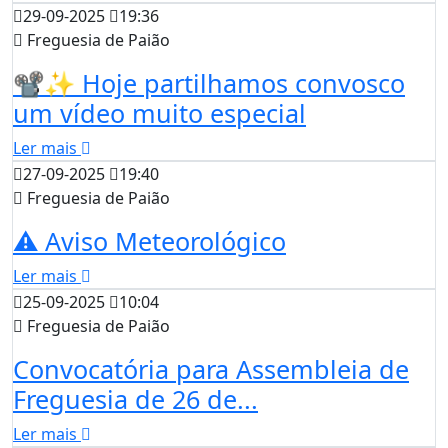
29-09-2025
19:36
Freguesia de Paião
📽️✨ Hoje partilhamos convosco
um vídeo muito especial
Ler mais
27-09-2025
19:40
Freguesia de Paião
⚠️ Aviso Meteorológico
Ler mais
25-09-2025
10:04
Freguesia de Paião
Convocatória para Assembleia de
Freguesia de 26 de...
Ler mais