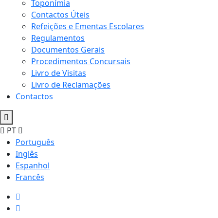
Toponímia
Contactos Úteis
Refeições e Ementas Escolares
Regulamentos
Documentos Gerais
Procedimentos Concursais
Livro de Visitas
Livro de Reclamações
Contactos
PT
Português
Inglês
Espanhol
Francês