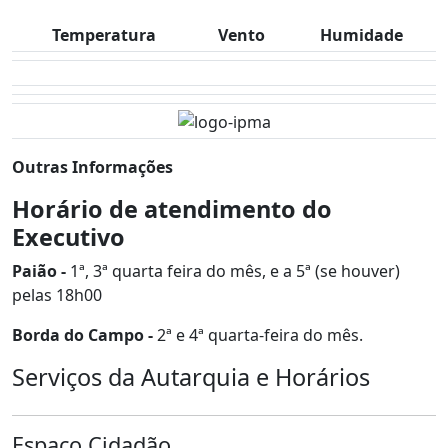
Temperatura
Vento
Humidade
Outras Informações
Horário de atendimento do
Executivo
Paião -
1ª, 3ª quarta feira do mês, e a 5ª (se houver)
pelas 18h00
Borda do Campo -
2ª e 4ª quarta-feira do mês.
Serviços da Autarquia e Horários
Espaço Cidadão