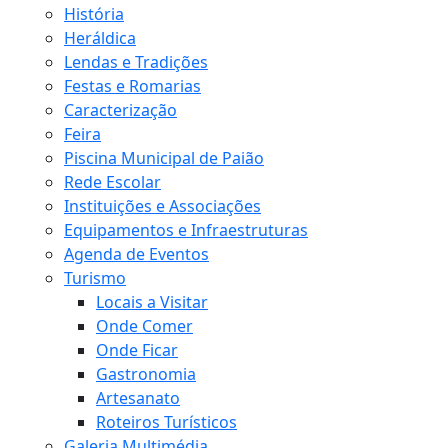
História
Heráldica
Lendas e Tradições
Festas e Romarias
Caracterização
Feira
Piscina Municipal de Paião
Rede Escolar
Instituições e Associações
Equipamentos e Infraestruturas
Agenda de Eventos
Turismo
Locais a Visitar
Onde Comer
Onde Ficar
Gastronomia
Artesanato
Roteiros Turísticos
Galeria Multimédia