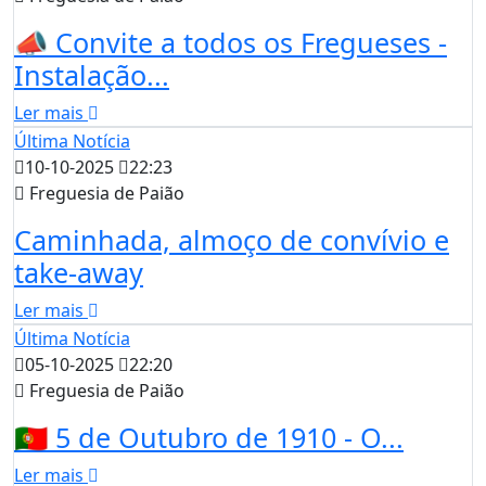
📣 Convite a todos os Fregueses -
Instalação...
Ler mais
Última Notícia
10-10-2025
22:23
Freguesia de Paião
Caminhada, almoço de convívio e
take-away
Ler mais
Última Notícia
05-10-2025
22:20
Freguesia de Paião
🇵🇹 5 de Outubro de 1910 - O...
Ler mais